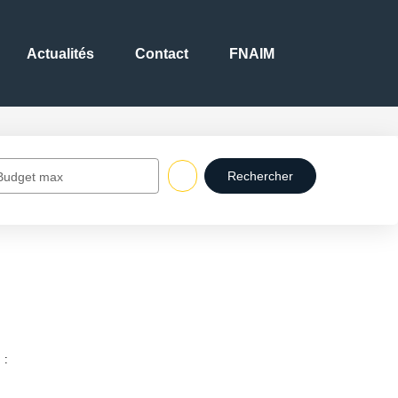
Actualités
Contact
FNAIM
Budget max
 :