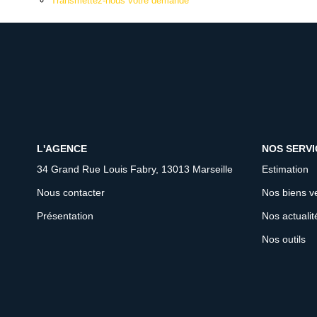
Transmettez-nous votre demande
L'AGENCE
NOS SERVI
34 Grand Rue Louis Fabry, 13013 Marseille
Estimation
Nous contacter
Nos biens v
Présentation
Nos actualit
Nos outils