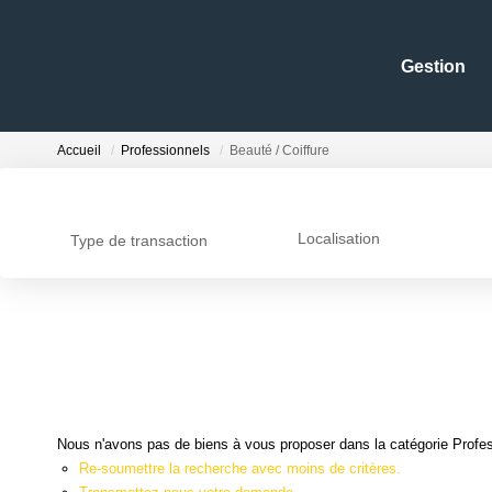
Gestion
Accueil
Professionnels
Beauté / Coiffure
Localisation
Type de transaction
Nous n'avons pas de biens à vous proposer dans la catégorie Profess
Re-soumettre la recherche avec moins de critères.