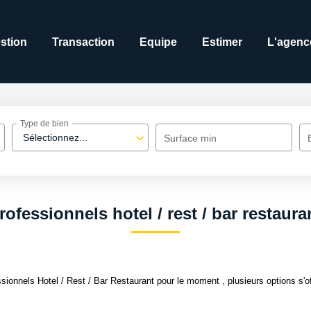
stion
Transaction
Equipe
Estimer
L'agenc
Type de bien
Sélectionnez...
Surface min
rofessionnels hotel / rest / bar restaura
ionnels Hotel / Rest / Bar Restaurant pour le moment , plusieurs options s'of