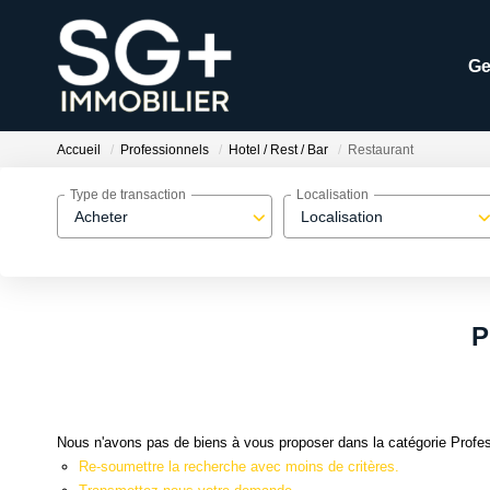
Ge
Accueil
Professionnels
Hotel / Rest / Bar
Restaurant
Type de transaction
Localisation
Acheter
Localisation
P
Nous n'avons pas de biens à vous proposer dans la catégorie Profess
Re-soumettre la recherche avec moins de critères.