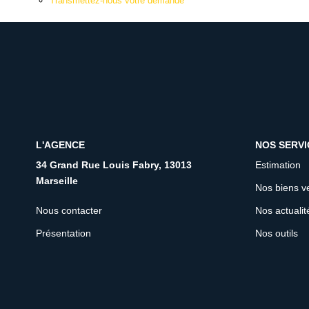
Transmettez-nous votre demande
L'AGENCE
NOS SERVI
34 Grand Rue Louis Fabry, 13013
Estimation
Marseille
Nos biens v
Nous contacter
Nos actualit
Présentation
Nos outils