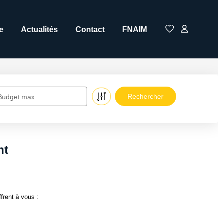
e
Actualités
Contact
FNAIM
Budget max
nt
frent à vous :