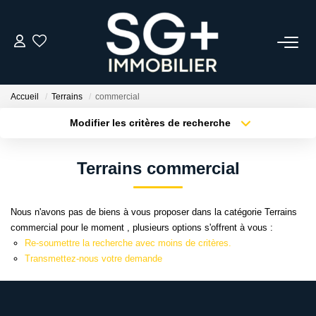
GESTION
Accueil
Terrains
commercial
TRANSACTION
Modifier les critères de recherche
Type de transaction
Localisation
Acheter
Localisation
EQUIPE
Terrains commercial
Type de bien
Sélectionnez...
Surface min
ESTIMER
Nous n'avons pas de biens à vous proposer dans la catégorie Terrains
Plus de critères
Budget max
commercial pour le moment , plusieurs options s'offrent à vous :
L'AGENCE
Re-soumettre la recherche avec moins de critères.
Créer une alerte
Transmettez-nous votre demande
ACTUALITÉS