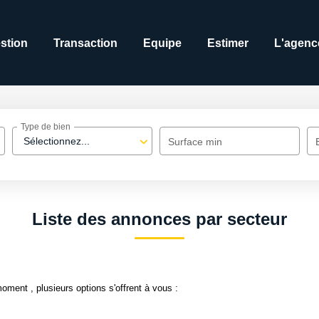
stion
Transaction
Equipe
Estimer
L'agenc
Type de bien
Sélectionnez...
Surface min
Liste des annonces par secteur
ment , plusieurs options s'offrent à vous :