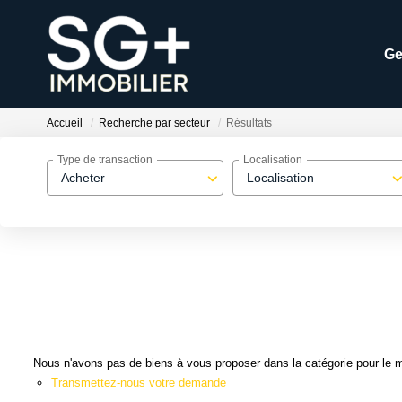
Ge
Accueil
Recherche par secteur
Résultats
Type de transaction
Localisation
Acheter
Localisation
Nous n'avons pas de biens à vous proposer dans la catégorie pour le mo
Transmettez-nous votre demande