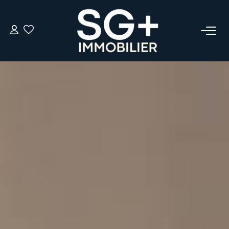
GESTION
TRANSACTION
EQUIPE
ESTIMER
L'AGENCE
ACTUALITÉS