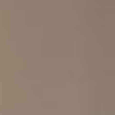
CONTACT
FNAIM