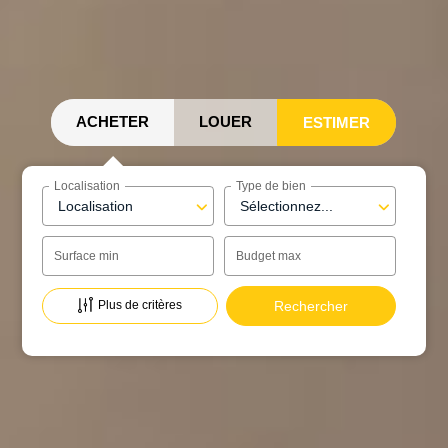
ACHETER
LOUER
ESTIMER
Localisation
Type de bien
Localisation
Sélectionnez...
Surface min
Budget max
Plus de critères